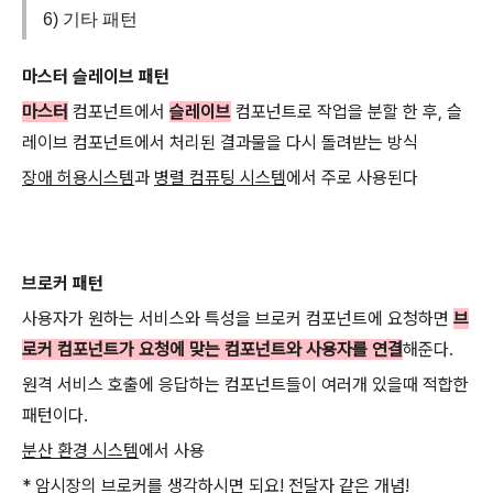
6) 기타 패턴
마스터 슬레이브 패턴
마스터
컴포넌트에서
슬레이브
컴포넌트로 작업을 분할 한 후, 슬
레이브 컴포넌트에서 처리된 결과물을 다시 돌려받는 방식
장애 허용시스템
과
병렬 컴퓨팅 시스템
에서 주로 사용된다
브로커 패턴
사용자가 원하는 서비스와 특성을 브로커 컴포넌트에 요청하면
브
로커 컴포넌트가 요청에 맞는 컴포넌트와 사용자를 연결
해준다.
원격 서비스 호출에 응답하는 컴포넌트들이 여러개 있을때 적합한
패턴이다.
분산 환경 시스템
에서 사용
* 암시장의 브로커를 생각하시면 되요! 전달자 같은 개념!