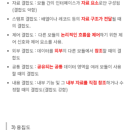
자료 결합도 : 모듈 간의 인터페이스가
자료 요소
로만 구성됨
(결합도 약함)
스탬프 결합도 : 배열이나 레코드 등의
자료 구조가 전달
될 때
의 결합도.
제어 결합도 : 다른 모듈의
논리적인 흐름을 제어
하기 위한 제
어 신호와 제어 요소를 사용.
외부 결합도 : 데이터를
외부
의 다른 모듈에서
참조
할 때의 결
합도
공통 결합도 :
공유되는 공통
데이터 영역을 여러 모듈이 사용
할 때의 결합도
내용 결합도 : 내부 기능 및 그
내부 자료를 직접 참조
하거나 수
정할 때의 결합도(결합도 강함)
3) 응집도