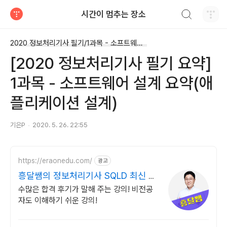
검색하기
시간이 멈추는 장소
티스토리
2020 정보처리기사 필기/1과목 - 소프트웨어 설계
[2020 정보처리기사 필기 요약]
1과목 - 소프트웨어 설계 요약(애
플리케이션 설계)
기은P
2020. 5. 26. 22:55
https://eraonedu.com/
광고
흥달쌤의 정보처리기사 SQLD 최신 출
제경향 반영
수많은 합격 후기가 말해 주는 강의! 비전공
자도 이해하기 쉬운 강의!