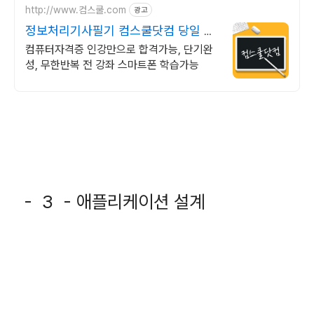
http://www.컴스쿨.com
광고
정보처리기사필기 컴스쿨닷컴 당일 신
청&결제시 기프티콘!
컴퓨터자격증 인강만으로 합격가능, 단기완
성, 무한반복 전 강좌 스마트폰 학습가능
- 3 - 애플리케이션 설계