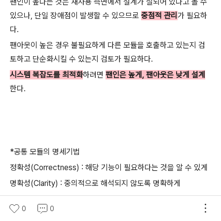
팬인이 높다는 것은 재사용 측면에서 설계가 잘되어 있다고 볼 수
있으나, 단일 장애점이 발생할 수 있으므로
중점적 관리
가 필요하
다.
팬아웃이 높은 경우 불필요하게 다른 모듈을 호출하고 있는지 검
토하고 단순화시킬 수 있는지 검토가 필요하다.
시스템 복잡도를 최적화
하려면
팬인은 높게, 팬아웃은 낮게 설계
한다.
*공통 모듈의 명세기법
정확성(Correctness) : 해당 기능이 필요하다는 것을 알 수 있게
명확성(Clarity) : 중의적으로 해석되지 않도록 명확하게
완전성(Completeness) : 구현을 위해 필요한 모든 것을 기술
0
0
일관성(Consistency) : 상호 충돌이 발생하지 않도록