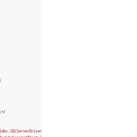
;*/
jdbc.SQLServerDriver"
;
