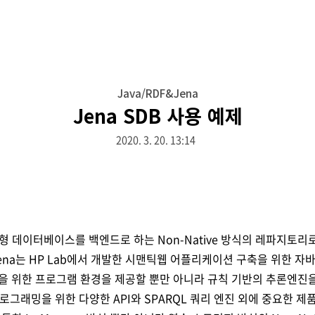
Java/RDF&Jena
Jena SDB 사용 예제
2020. 3. 20. 13:14
계형 데이터베이스를 백엔드로 하는
Non-Native
방식의 레파지토리
ena
는
HP Lab
에서 개발한 시맨틱웹 어플리케이션 구축을 위한 자
을 위한 프로그램 환경을 제공할 뿐만 아니라 규칙 기반의 추론엔진
프로그래밍을 위한 다양한
API
와
SPARQL
쿼리 엔진 외에 중요한 제