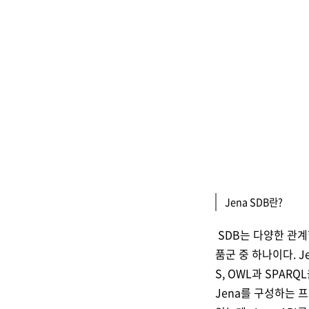
Jena SDB란?
SDB
는 다양한 관
품군 중 하나이다
. J
S, OWL
과
SPARQL
Jena
를 구성하는 