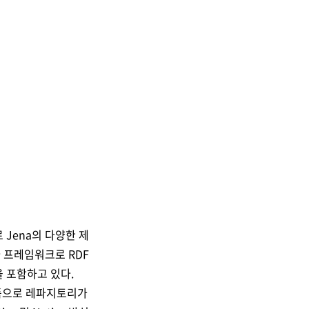
로
Jena
의 다양한 제
바 프레임워크로
RDF
을 포함하고 있다
.
품으로 레파지토리가