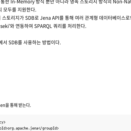
 통한
In-Memory
방식 뿐만 아니라 영속 스토리지 방식의
Non-Nat
리 모두를 지원한다
.
 스토리지가
SDB
로
Jena API
를 통해 여러 관계형 데이터베이스로
seki’
와 연동하여
SPARQL
쿼리를 처리한다
.
e에서 SDB를 사용하는 방법이다.
aven을 통해 받는다.