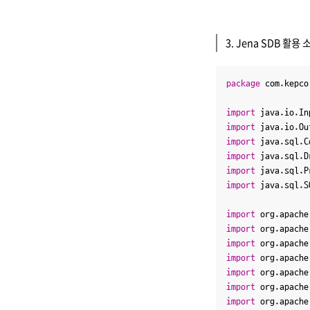
3. Jena SDB 활용 
package
 com.kepco
import
import
import
import
import
import
 java.sql.S
import
import
import
import
import
import
import