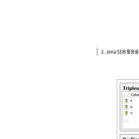
2. Jena SDB 활